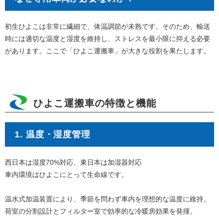
初生ひよこは非常に繊細で、体温調節が未熟です。そのため、輸送
時には適切な温度と湿度を維持し、ストレスを最小限に抑える必要
があります。ここで「ひよこ運搬車」が大きな役割を果たします。
ひよこ運搬車の特徴と機能
1. 温度・湿度管理
西日本は湿度70%対応、東日本は加湿器対応
車内環境はひよこにとって生命線です。
温水式加温装置により、季節を問わず車内を理想的な温度に維持。
荷室の分割設計とフィルター室で効率的な冷暖房効果を発揮。