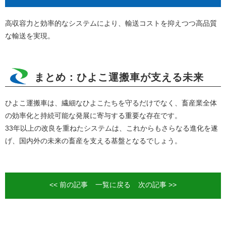
高収容力と効率的なシステムにより、輸送コストを抑えつつ高品質
な輸送を実現。
まとめ：ひよこ運搬車が支える未来
ひよこ運搬車は、繊細なひよこたちを守るだけでなく、畜産業全体
の効率化と持続可能な発展に寄与する重要な存在です。
33年以上の改良を重ねたシステムは、これからもさらなる進化を遂
げ、国内外の未来の畜産を支える基盤となるでしょう。
<< 前の記事
一覧に戻る
次の記事 >>